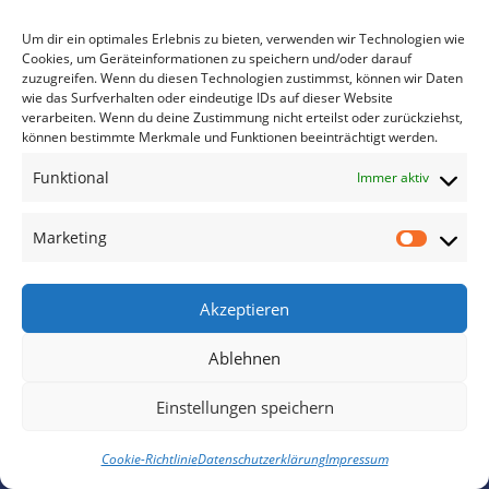
2021
2020
Um dir ein optimales Erlebnis zu bieten, verwenden wir Technologien wie
Cookies, um Geräteinformationen zu speichern und/oder darauf
2019
zuzugreifen. Wenn du diesen Technologien zustimmst, können wir Daten
2018
wie das Surfverhalten oder eindeutige IDs auf dieser Website
verarbeiten. Wenn du deine Zustimmung nicht erteilst oder zurückziehst,
2017
können bestimmte Merkmale und Funktionen beeinträchtigt werden.
2016
Funktional
Immer aktiv
2015
Marketing
Akzeptieren
Ablehnen
Einstellungen speichern
Cookie-Richtlinie
Datenschutzerklärung
Impressum